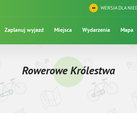
WERSJA DLA NI
Zaplanuj wyjazd
Miejsca
Wydarzenia
Mapa
Rowerowe Królestwa