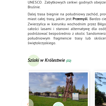
UNESCO. Zabytkowych cerkwi godnych obejrzeni
Bruśnie.
Dalej trasa biegnie na południowy zachód, pr
miast całej trasy, jakim jest
. Bardzo ci
Przemyśl
Zwierzyńca w kierunku wschodnim przez Biłgo
całości lasami i stanowi alternatywę dla os
podróżować bezpośrednio z okolic Sandomierz
południowym fragmencie trasy lub skróce
świętokrzyskiego.
Szlaki w Królestwie
(32)