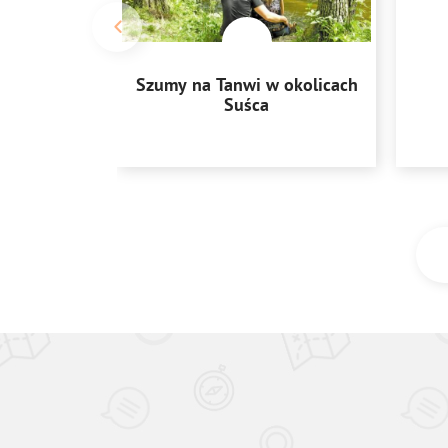
Szumy na Tanwi w okolicach
Suśca