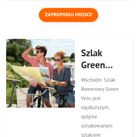
ZAPROPONUJ MIEJSCE
Szlak
Green
Velo
Wschodni Szlak
Rowerowy Green
Velo jest
najdłuższym,
spójnie
oznakowanym
szlakiem