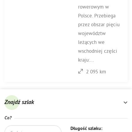
rowerowym w
Polsce. Przebiega
przez obszar pięciu
województw
leżących we
wschodniej części
kraju:...
2 095 km
Znajdź szlak
Co?
Długość szlaku: