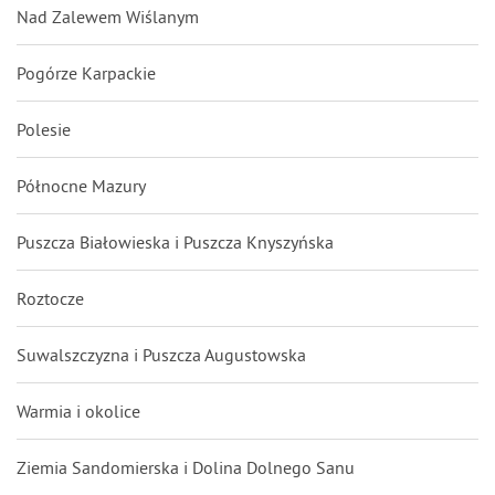
Nad Zalewem Wiślanym
Pogórze Karpackie
Polesie
Północne Mazury
Puszcza Białowieska i Puszcza Knyszyńska
Roztocze
Suwalszczyzna i Puszcza Augustowska
Warmia i okolice
Ziemia Sandomierska i Dolina Dolnego Sanu