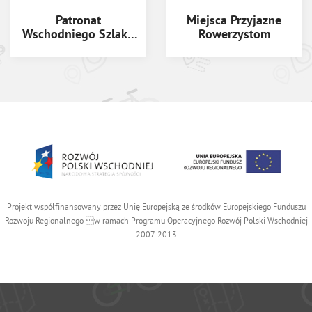
Patronat
Miejsca Przyjazne
Wschodniego Szlaku
Rowerzystom
Rowerowego Green
Velo
Projekt współfinansowany przez Unię Europejską ze środków Europejskiego Funduszu
Rozwoju Regionalnego w ramach Programu Operacyjnego Rozwój Polski Wschodniej
2007-2013