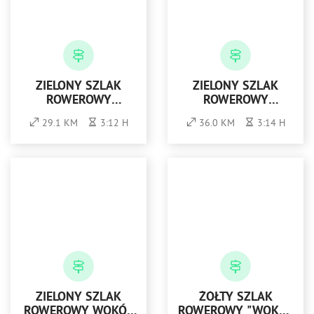
ZIELONY SZLAK
ZIELONY SZLAK
ROWEROWY
ROWEROWY
DOOKOŁA OPATOWA
DOOKOŁA RAKOWA
29.1 KM
3:12 H
36.0 KM
3:14 H
ZIELONY SZLAK
ŻÓŁTY SZLAK
ROWEROWY WOKÓŁ
ROWEROWY "WOKÓŁ