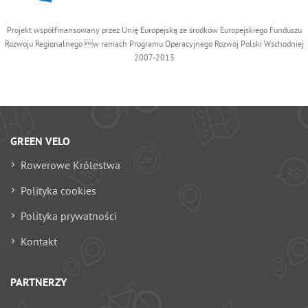
Projekt współfinansowany przez Unię Europejską ze środków Europejskiego Funduszu
Rozwoju Regionalnego w ramach Programu Operacyjnego Rozwój Polski Wschodniej
2007-2013
GREEN VELO
Rowerowe Królestwa
Polityka cookies
Polityka prywatności
Kontakt
PARTNERZY