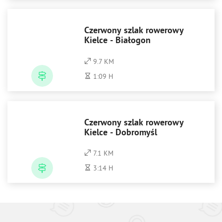
Czerwony szlak rowerowy
Kielce - Białogon
9.7 KM
1:09 H
Czerwony szlak rowerowy
Kielce - Dobromyśl
7.1 KM
3:14 H