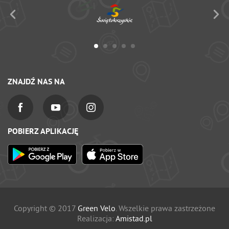
ZNAJDŹ NAS NA
POBIERZ APLIKACJĘ
Copyright © 2017
Green Velo
. Wszelkie prawa zastrzeżone
Realizacja:
Amistad.pl