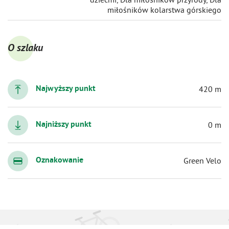
miłośników kolarstwa górskiego
O szlaku
Najwyższy punkt
420 m
Najniższy punkt
0 m
Oznakowanie
Green Velo