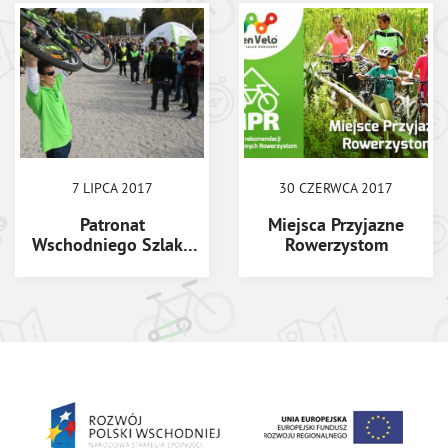
7 LIPCA 2017
30 CZERWCA 2017
Patronat
Miejsca Przyjazne
Wschodniego Szlaku
Rowerzystom
Rowerowego Green
Velo