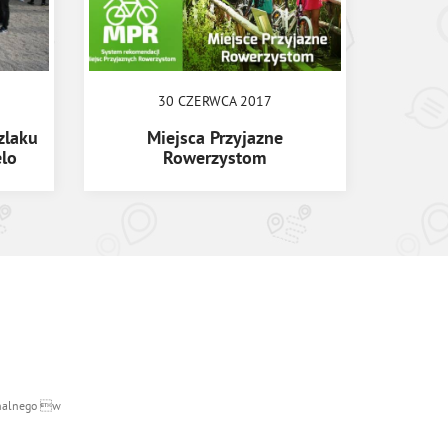
30 CZERWCA 2017
zlaku
Miejsca Przyjazne
lo
Rowerzystom
ionalnego w