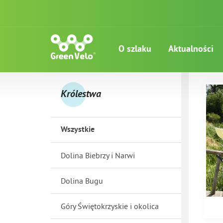
O szlaku
Aktualności
Królestwa
Wszystkie
Dolina Biebrzy i Narwi
Dolina Bugu
Góry Świętokrzyskie i okolica