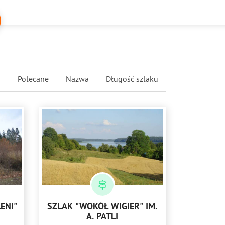
Polecane
Nazwa
Długość szlaku
ENI"
SZLAK "WOKÓŁ WIGIER" IM.
A. PATLI