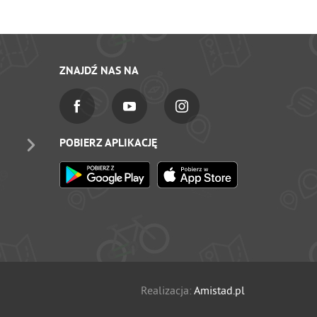
ZNAJDŹ NAS NA
POBIERZ APLIKACJĘ
Realizacja:
Amistad.pl