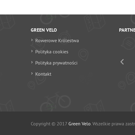
GREEN VELO
PARTN
Rowerowe Królestwa
Polityka cookies
Polityka prywatności
Kontakt
Copyright © 2017
Green Velo
. Wszelkie prawa zast