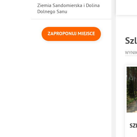
Ziemia Sandomierska i Dolina
Dolnego Sanu
ZAPROPONUJ MIEJSCE
Szl
WYNI
SZ