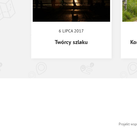
6 LIPCA 2017
Twórcy szlaku
Ko
Projekt wsp