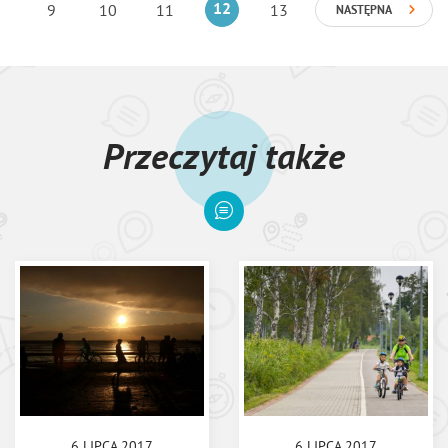
9
10
11
12
13
NASTĘPNA
Przeczytaj także
6 LIPCA 2017
6 LIPCA 2017