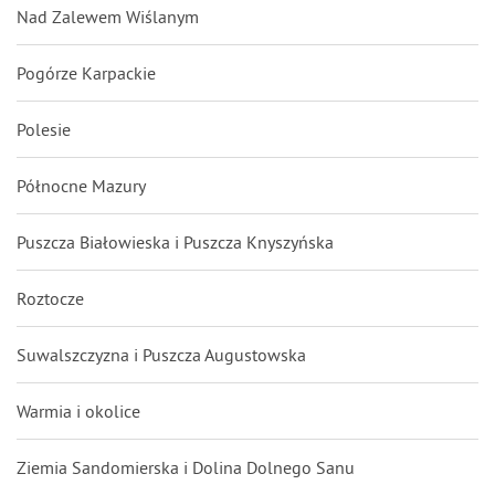
Nad Zalewem Wiślanym
Pogórze Karpackie
Polesie
Północne Mazury
Puszcza Białowieska i Puszcza Knyszyńska
Roztocze
Suwalszczyzna i Puszcza Augustowska
Warmia i okolice
Ziemia Sandomierska i Dolina Dolnego Sanu