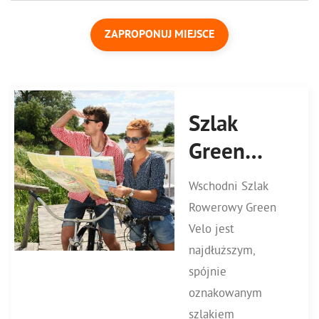
ZAPROPONUJ MIEJSCE
Szlak
Green
Velo
Wschodni Szlak
Rowerowy Green
Velo jest
najdłuższym,
spójnie
oznakowanym
szlakiem