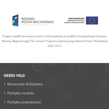
Projekt współfinansowany przez Unię Europejską ze środków Europejskiego Funduszu
Rozwoju Regionalnego w ramach Programu Operacyjnego Rozwój Polski Wschodniej
2007-2013
GREEN VELO
Rowerowe Królestwa
Polityka cookies
Polityka prywatności