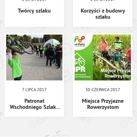
Twórcy szlaku
Korzyści z budowy
szlaku
7 LIPCA 2017
30 CZERWCA 2017
Patronat
Miejsca Przyjazne
Wschodniego Szlaku
Rowerzystom
Rowerowego Green
Velo