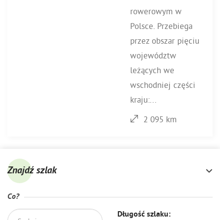
rowerowym w
Polsce. Przebiega
przez obszar pięciu
województw
leżących we
wschodniej części
kraju:...
2 095 km
Znajdź szlak
Co?
Długość szlaku: