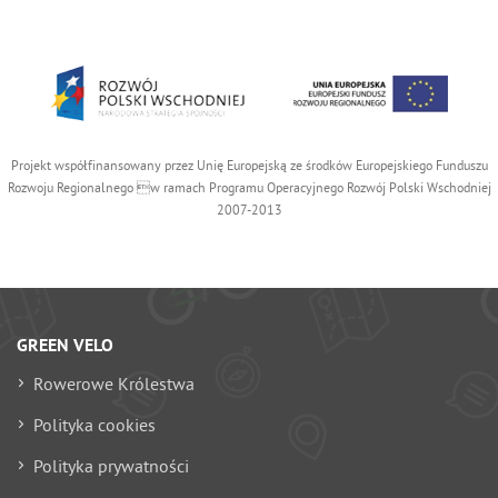
Projekt współfinansowany przez Unię Europejską ze środków Europejskiego Funduszu
Rozwoju Regionalnego w ramach Programu Operacyjnego Rozwój Polski Wschodniej
2007-2013
GREEN VELO
Rowerowe Królestwa
Polityka cookies
Polityka prywatności