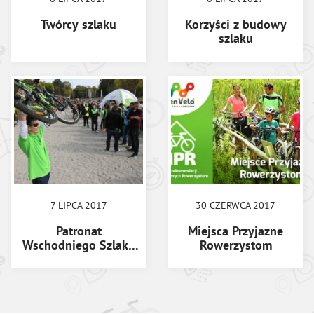
Twórcy szlaku
Korzyści z budowy
szlaku
7 LIPCA 2017
30 CZERWCA 2017
Patronat
Miejsca Przyjazne
Wschodniego Szlaku
Rowerzystom
Rowerowego Green
Velo