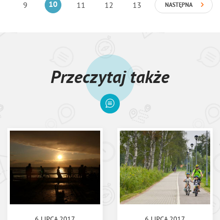
9
10
11
12
13
NASTĘPNA
Przeczytaj także
6 LIPCA 2017
6 LIPCA 2017