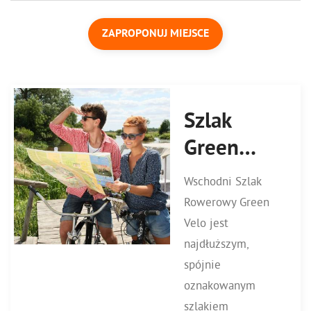
ZAPROPONUJ MIEJSCE
Szlak
Green
Velo
Wschodni Szlak
Rowerowy Green
Velo jest
najdłuższym,
spójnie
oznakowanym
szlakiem