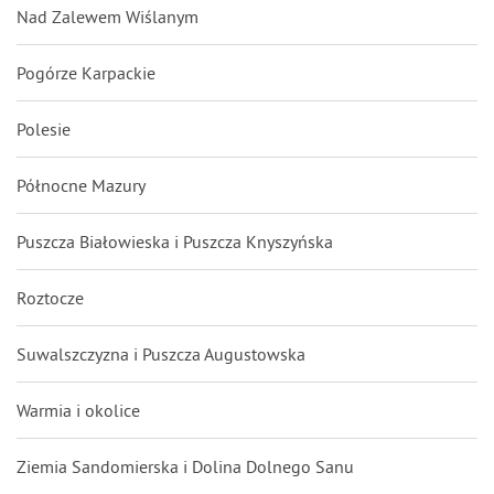
Nad Zalewem Wiślanym
Pogórze Karpackie
Polesie
Północne Mazury
Puszcza Białowieska i Puszcza Knyszyńska
Roztocze
Suwalszczyzna i Puszcza Augustowska
Warmia i okolice
Ziemia Sandomierska i Dolina Dolnego Sanu