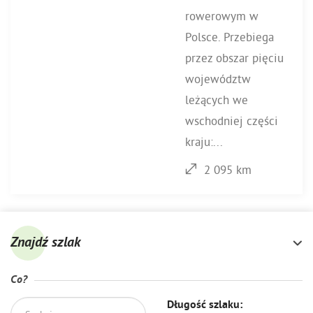
rowerowym w
Polsce. Przebiega
przez obszar pięciu
województw
leżących we
wschodniej części
kraju:...
2 095 km
Znajdź szlak
Co?
Długość szlaku: