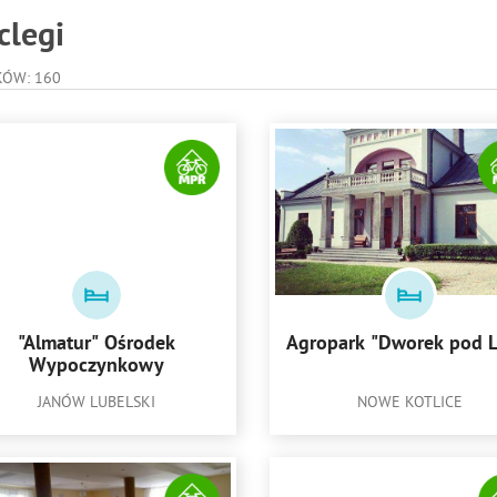
clegi
KÓW: 160
"Almatur" Ośrodek
Agropark "Dworek pod
Wypoczynkowy
JANÓW LUBELSKI
NOWE KOTLICE