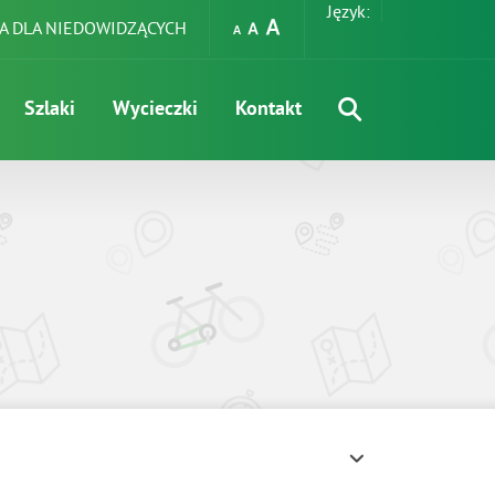
Język:
A DLA NIEDOWIDZĄCYCH
Szlaki
Wycieczki
Kontakt