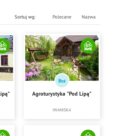
Sortuj wg:
Polecane
Nazwa
 Lipą"
Agroturystyka "Pod Lipą"
IWANISKA