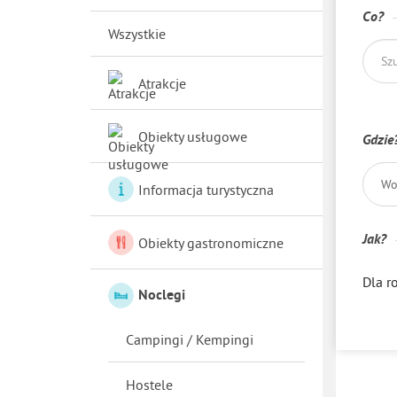
Co?
Wszystkie
Atrakcje
Obiekty usługowe
Gdzie
Wo
Informacja turystyczna
Jak?
Obiekty gastronomiczne
Dla r
Noclegi
Campingi / Kempingi
Hostele