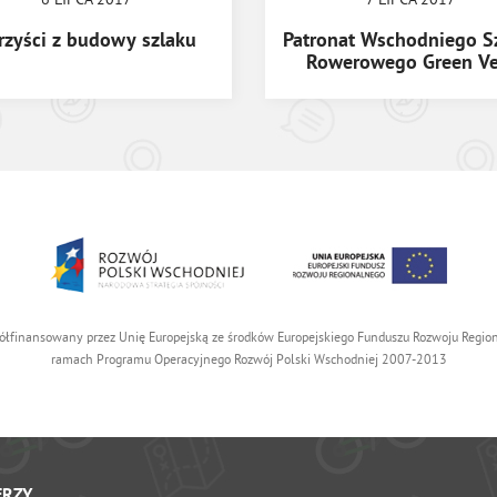
rzyści z budowy szlaku
Patronat Wschodniego S
Rowerowego Green Ve
ółfinansowany przez Unię Europejską ze środków Europejskiego Funduszu Rozwoju Reg
ramach Programu Operacyjnego Rozwój Polski Wschodniej 2007-2013
ERZY