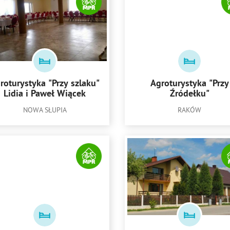
roturystyka "Przy szlaku"
Agroturystyka "Przy
Lidia i Paweł Wiącek
Źródełku"
NOWA SŁUPIA
RAKÓW