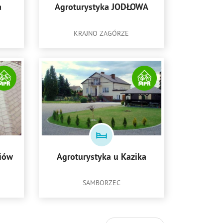
a
Agroturystyka JODŁOWA
KRAJNO ZAGÓRZE
iów
Agroturystyka u Kazika
SAMBORZEC