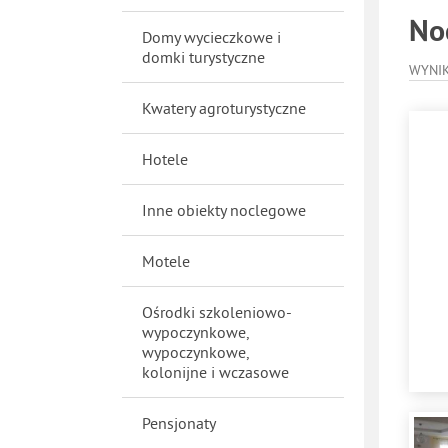
No
Domy wycieczkowe i
domki turystyczne
WYNI
Kwatery agroturystyczne
Hotele
Inne obiekty noclegowe
Motele
Ośrodki szkoleniowo-
wypoczynkowe,
wypoczynkowe,
kolonijne i wczasowe
Pensjonaty