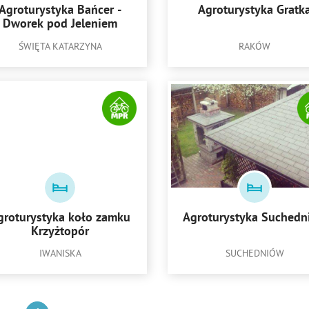
Agroturystyka Bańcer -
Agroturystyka Gratk
Dworek pod Jeleniem
ŚWIĘTA KATARZYNA
RAKÓW
groturystyka koło zamku
Agroturystyka Suchedn
Krzyżtopór
IWANISKA
SUCHEDNIÓW