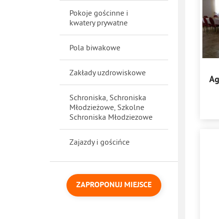
Pokoje gościnne i
kwatery prywatne
Pola biwakowe
Zakłady uzdrowiskowe
Ag
Schroniska, Schroniska
Młodzieżowe, Szkolne
Schroniska Młodziezowe
Zajazdy i gościńce
ZAPROPONUJ MIEJSCE