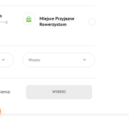
lo
Miejsce Przyjazne
Rowerzystom
Miasto
enia:
WYBIERZ