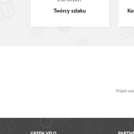
Twórcy szlaku
Ko
Projekt wsp
GREEN VELO
PARTN