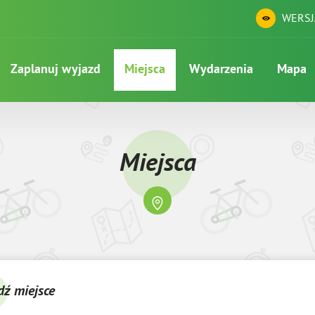
WERSJ
Zaplanuj wyjazd
Miejsca
Wydarzenia
Mapa
Miejsca
dź miejsce