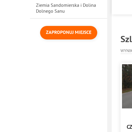
Ziemia Sandomierska i Dolina
Dolnego Sanu
ZAPROPONUJ MIEJSCE
Szl
WYNI
C