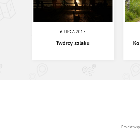
6 LIPCA 2017
Twórcy szlaku
Ko
Projekt wsp