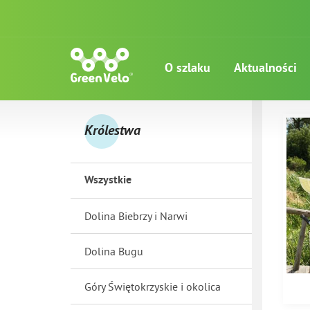
O szlaku
Aktualności
Królestwa
Wszystkie
Dolina Biebrzy i Narwi
Dolina Bugu
Góry Świętokrzyskie i okolica