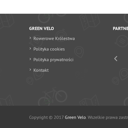
GREEN VELO
PARTN
Rowerowe Królestwa
Polityka cookies
Polityka prywatności
Kontakt
Copyright © 2017
Green Velo
. Wszelkie prawa zast