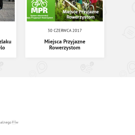
30 CZERWCA 2017
zlaku
Miejsca Przyjazne
lo
Rowerzystom
ionalnego w