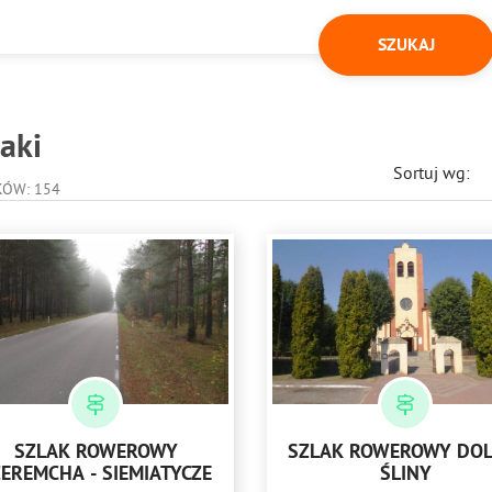
aki
Sortuj wg:
KÓW: 154
SZLAK ROWEROWY
SZLAK ROWEROWY DOL
ZEREMCHA - SIEMIATYCZE
ŚLINY