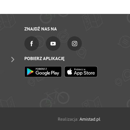
ZNAJDŹ NAS NA
POBIERZ APLIKACJĘ
Realizacja:
Amistad.pl