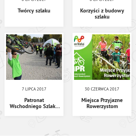
Twórcy szlaku
Korzyści z budowy
szlaku
7 LIPCA 2017
30 CZERWCA 2017
Patronat
Miejsca Przyjazne
Wschodniego Szlaku
Rowerzystom
Rowerowego Green
Velo