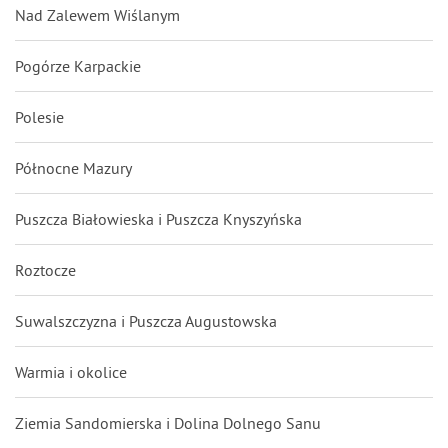
Nad Zalewem Wiślanym
Pogórze Karpackie
Polesie
Północne Mazury
Puszcza Białowieska i Puszcza Knyszyńska
Roztocze
Suwalszczyzna i Puszcza Augustowska
Warmia i okolice
Ziemia Sandomierska i Dolina Dolnego Sanu