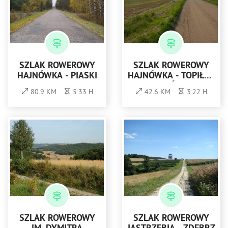
SZLAK ROWEROWY
SZLAK ROWEROWY
HAJNÓWKA - PIASKI
HAJNÓWKA - TOPIŁO -
HAJNÓWKA
80.9 KM
5:33 H
42.6 KM
3:22 H
SZLAK ROWEROWY
SZLAK ROWEROWY