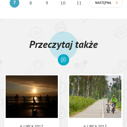
7
8
9
10
11
NASTĘPNA
Przeczytaj także
6 LIPCA 2017
6 LIPCA 2017