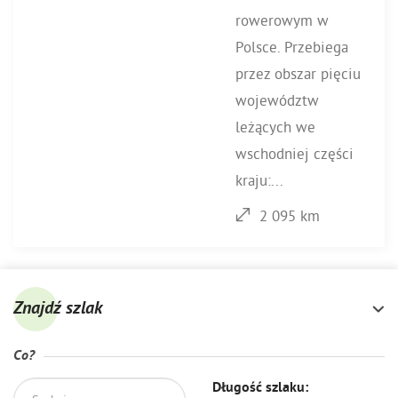
rowerowym w
Polsce. Przebiega
przez obszar pięciu
województw
leżących we
wschodniej części
kraju:...
2 095 km
Znajdź szlak
Co?
Długość szlaku: