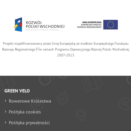
Projekt współfinansowany przez Unię Europejską ze środków Europejskiego Funduszu
Rozwoju Regionalnego w ramach Programu Operacyjnego Rozwój Polski Wschodniej
2007-2013
GREEN VELO
Rowerowe Królestwa
Polityka cookies
Polityka prywatności