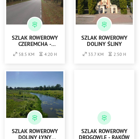
SZLAK ROWEROWY
SZLAK ROWEROWY
CZEREMCHA -
DOLINY ŚLINY
SIEMIATYCZE
58.5 KM
4:20 H
33.7 KM
2:50 H
SZLAK ROWEROWY
SZLAK ROWEROWY
DOLINY ŁYNY
DROGOWLE - RAKÓW