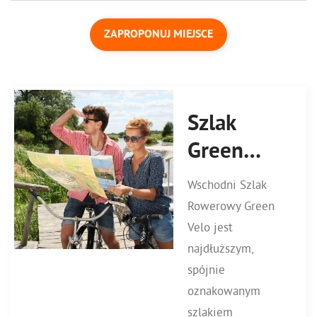
ZAPROPONUJ MIEJSCE
Szlak
Green
Velo
Wschodni Szlak
Rowerowy Green
Velo jest
najdłuższym,
spójnie
oznakowanym
szlakiem