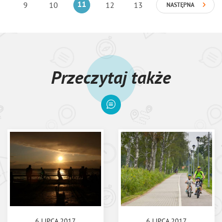
9
10
11
12
13
NASTĘPNA
Przeczytaj także
6 LIPCA 2017
6 LIPCA 2017