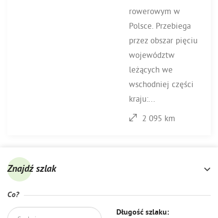
rowerowym w
Polsce. Przebiega
przez obszar pięciu
województw
leżących we
wschodniej części
kraju:...
2 095 km
Znajdź szlak
Co?
Długość szlaku: