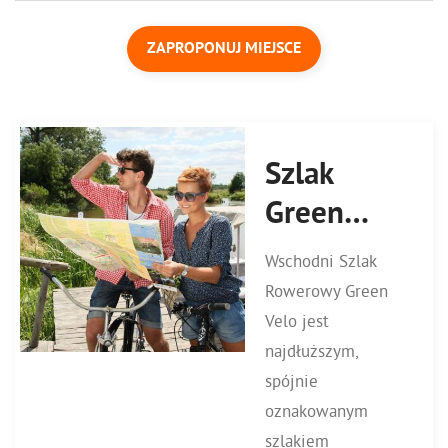
ZAPROPONUJ MIEJSCE
Szlak
Green
Velo
Wschodni Szlak
Rowerowy Green
Velo jest
najdłuższym,
spójnie
oznakowanym
szlakiem