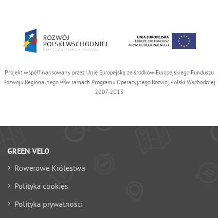
Projekt współfinansowany przez Unię Europejską ze środków Europejskiego Funduszu
Rozwoju Regionalnego w ramach Programu Operacyjnego Rozwój Polski Wschodniej
2007-2013
GREEN VELO
Rowerowe Królestwa
Polityka cookies
Polityka prywatności