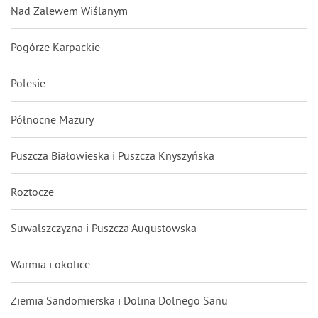
Nad Zalewem Wiślanym
Pogórze Karpackie
Polesie
Północne Mazury
Puszcza Białowieska i Puszcza Knyszyńska
Roztocze
Suwalszczyzna i Puszcza Augustowska
Warmia i okolice
Ziemia Sandomierska i Dolina Dolnego Sanu