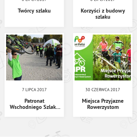
Twórcy szlaku
Korzyści z budowy
szlaku
7 LIPCA 2017
30 CZERWCA 2017
Patronat
Miejsca Przyjazne
Wschodniego Szlaku
Rowerzystom
Rowerowego Green
Velo