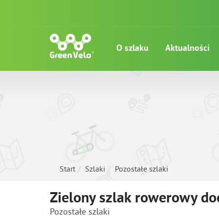
O szlaku
Aktualności
Start
Szlaki
Pozostałe szlaki
Zielony szlak rowerowy d
Pozostałe szlaki