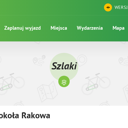
WERSJ
Zaplanuj wyjazd
Miejsca
Wydarzenia
Mapa
Szlaki
ookoła Rakowa