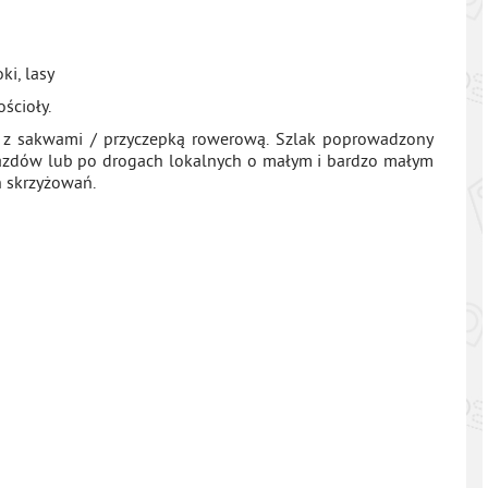
ki, lasy
ścioły.
ru z sakwami / przyczepką rowerową. Szlak poprowadzony
azdów lub po drogach lokalnych o małym i bardzo małym
h skrzyżowań.