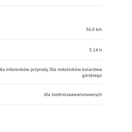
36.0 km
3:14 h
Dla miłośników przyrody, Dla miłośników kolarstwa
górskiego
dla średniozaawansowanych