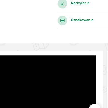
Nachylenie
Oznakowanie