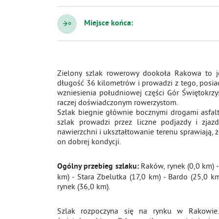
Miejsce końca:
Zielony szlak rowerowy dookoła Rakowa to je
długość 36 kilometrów i prowadzi z tego, posiada
wzniesienia południowej części Gór Świętokrzy
raczej doświadczonym rowerzystom.
Szlak biegnie głównie bocznymi drogami asfalto
szlak prowadzi przez liczne podjazdy i zjaz
nawierzchni i ukształtowanie terenu sprawiają,
on dobrej kondycji.
Raków, rynek (0,0 km) -
Ogólny przebieg szlaku:
km) - Stara Zbelutka (17,0 km) - Bardo (25,0 
rynek (36,0 km).
Szlak rozpoczyna się na rynku w Rakowie