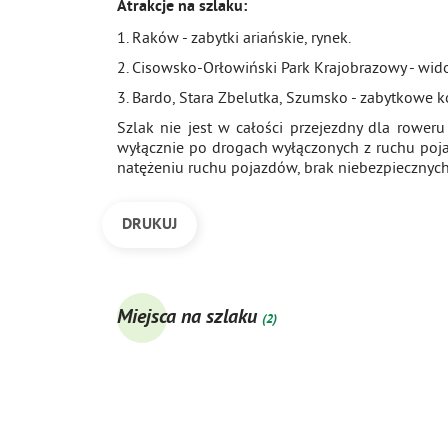
Atrakcje na szlaku:
1. Raków - zabytki ariańskie, rynek.
2. Cisowsko-Orłowiński Park Krajobrazowy - wido
3. Bardo, Stara Zbelutka, Szumsko - zabytkowe ko
Szlak nie jest w całości przejezdny dla rowe
wyłącznie po drogach wyłączonych z ruchu poj
natężeniu ruchu pojazdów, brak niebezpiecznyc
DRUKUJ
Miejsca na szlaku
(2)