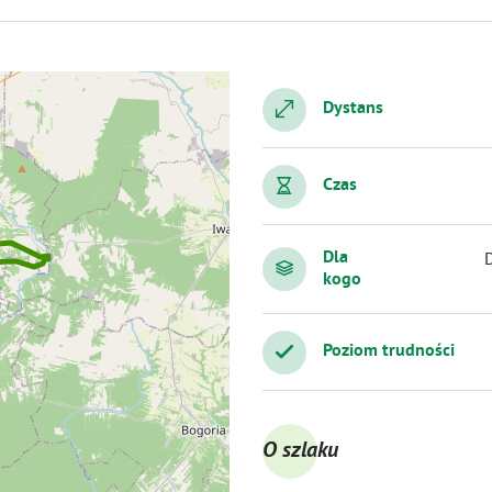
Dystans
Czas
Dla
kogo
Poziom trudności
O szlaku