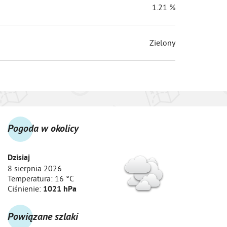
1.21 %
Zielony
Pogoda w okolicy
Dzisiaj
8 sierpnia 2026
Temperatura:
16 °C
Ciśnienie:
1021 hPa
Powiązane szlaki