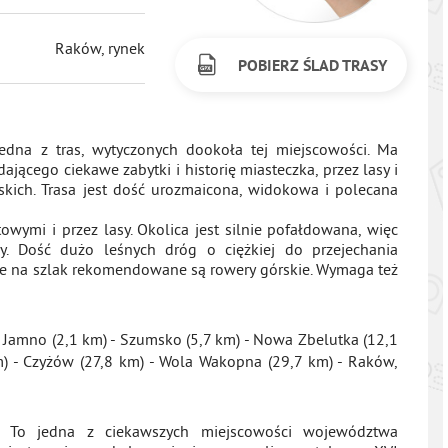
Raków, rynek
POBIERZ ŚLAD TRASY
dna z tras, wytyczonych dookoła tej miejscowości. Ma
jącego ciekawe zabytki i historię miasteczka, przez lasy i
skich. Trasa jest dość urozmaicona, widokowa i polecana
wymi i przez lasy. Okolica jest silnie pofałdowana, więc
dy. Dość dużo leśnych dróg o ciężkiej do przejechania
 że na szlak rekomendowane są rowery górskie. Wymaga też
 Jamno (2,1 km) - Szumsko (5,7 km) - Nowa Zbelutka (12,1
km) - Czyżów (27,8 km) - Wola Wakopna (29,7 km) - Raków,
. To jedna z ciekawszych miejscowości województwa