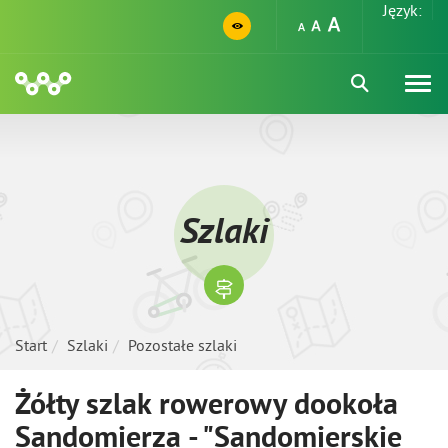
Język:
Szlaki
Start
Szlaki
Pozostałe szlaki
Żółty szlak rowerowy dookoła
Sandomierza - "Sandomierskie