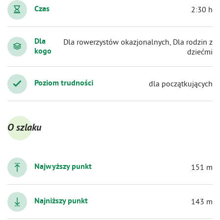
Czas
2:30 h
Dla
Dla rowerzystów okazjonalnych, Dla rodzin z
kogo
dziećmi
Poziom trudności
dla początkujących
O szlaku
Najwyższy punkt
151 m
Najniższy punkt
143 m