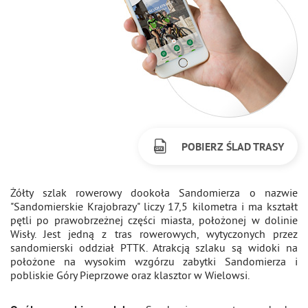
POBIERZ ŚLAD TRASY
Żółty szlak rowerowy dookoła Sandomierza o nazwie
"Sandomierskie Krajobrazy" liczy 17,5 kilometra i ma kształt
pętli po prawobrzeżnej części miasta, położonej w dolinie
Wisły. Jest jedną z tras rowerowych, wytyczonych przez
sandomierski oddział PTTK. Atrakcją szlaku są widoki na
położone na wysokim wzgórzu zabytki Sandomierza i
pobliskie Góry Pieprzowe oraz klasztor w Wielowsi.