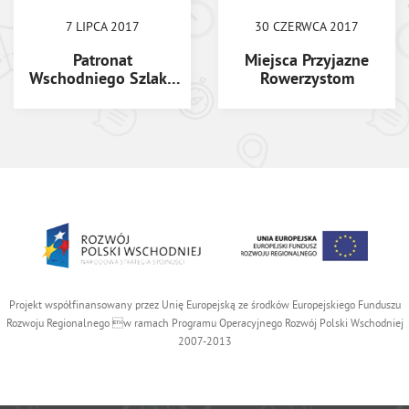
7 LIPCA 2017
30 CZERWCA 2017
Patronat
Miejsca Przyjazne
Wschodniego Szlaku
Rowerzystom
Rowerowego Green
Velo
Projekt współfinansowany przez Unię Europejską ze środków Europejskiego Funduszu
Rozwoju Regionalnego w ramach Programu Operacyjnego Rozwój Polski Wschodniej
2007-2013