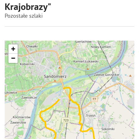
Krajobrazy"
Pozostałe szlaki
+
−