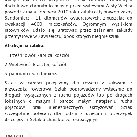
dodatkowo chroniło to miasto przed wylewami Wisły. Wielka
powódź z maja i czerwca 2010 roku zalała cały prawobrzeżny
Sandomierz - 11 kilometrów kwadratowych, zmuszając do
ewakuacji 4000 mieszkańców. Ogromnym wysiłkiem
ratowników udało się uratować przez zalaniem zakłady
przemysłowe w Zawisełczu, obok których biegnie szlak.
Atrakcje na szlaku:
1. Trześń: dwór, kaplica, kościół
2. Wielowieś: klasztor, kościół
3. panorama Sandomierza.
Szlak w całości przejezdny dla roweru z sakwami /
przyczepką rowerową. Szlak poprowadzony wyłącznie po
drogach wyłączonych z ruchu pojazdów lub po drogach
lokalnych o małym i bardzo małym natężeniu ruchu
pojazdów, brak niebezpiecznych skrzyżowań. Szlak
szczególnie polecany dla rodzin z dziećmi i przyczepek
dziecięcych. Szlak o charakterze rekreacyjnym.