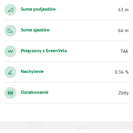
Suma podjazdów
63 m
Suma zjazdów
66 m
Połączony z GreenVelo
TAK
Nachylenie
0.36 %
Oznakowanie
Żółty