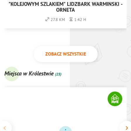
"KOLEJOWYM SZLAKIEM" LIDZBARK WARMIŃSKI -
ORNETA
27.8 KM
1:42 H
ZOBACZ WSZYSTKIE
Miejsca w Królestwie
(25)