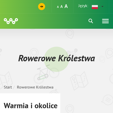
Język:
Rowerowe Królestwa
Start
Rowerowe Królestwa
Warmia i okolice