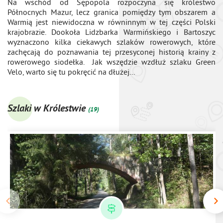
Na wschód od Sępopola rozpoczyna się królestwo
Północnych Mazur, lecz granica pomiędzy tym obszarem a
Warmią jest niewidoczna w równinnym w tej części Polski
krajobrazie. Dookoła Lidzbarka Warmińskiego i Bartoszyc
wyznaczono kilka ciekawych szlaków rowerowych, które
zachęcają do poznawania tej przesyconej historią krainy z
rowerowego siodełka. Jak wszędzie wzdłuż szlaku Green
Velo, warto się tu pokręcić na dłużej...
Szlaki w Królestwie
(19)