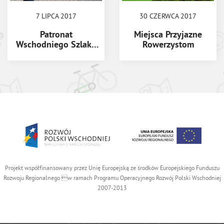
7 LIPCA 2017
30 CZERWCA 2017
Patronat
Miejsca Przyjazne
Wschodniego Szlaku
Rowerzystom
Rowerowego Green
Velo
Projekt współfinansowany przez Unię Europejską ze środków Europejskiego Funduszu
Rozwoju Regionalnego w ramach Programu Operacyjnego Rozwój Polski Wschodniej
2007-2013