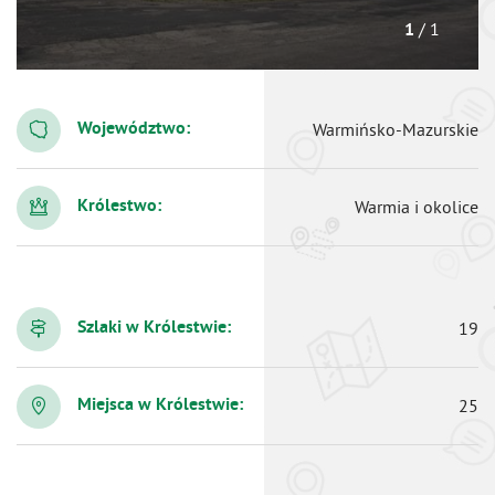
/ 1
1
Województwo:
Warmińsko-Mazurskie
Królestwo:
Warmia i okolice
Szlaki w Królestwie:
19
Miejsca w Królestwie:
25