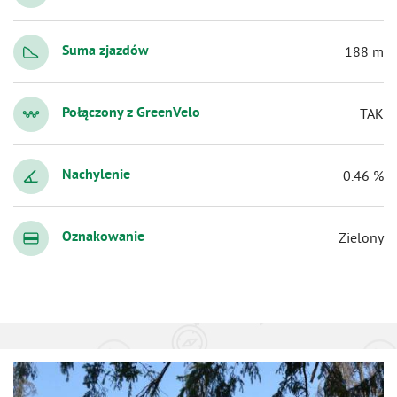
Suma zjazdów
188 m
Połączony z GreenVelo
TAK
Nachylenie
0.46 %
Oznakowanie
Zielony