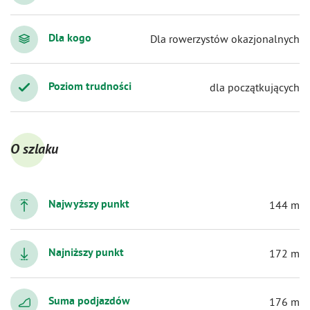
Dla kogo
Dla rowerzystów okazjonalnych
Poziom trudności
dla początkujących
O szlaku
Najwyższy punkt
144 m
Najniższy punkt
172 m
Suma podjazdów
176 m