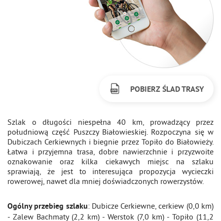
POBIERZ ŚLAD TRASY
Szlak o długości niespełna 40 km, prowadzący przez
południową część Puszczy Białowieskiej. Rozpoczyna się w
Dubiczach Cerkiewnych i biegnie przez Topiło do Białowieży.
Łatwa i przyjemna trasa, dobre nawierzchnie i przyzwoite
oznakowanie oraz kilka ciekawych miejsc na szlaku
sprawiają, że jest to interesująca propozycja wycieczki
rowerowej, nawet dla mniej doświadczonych rowerzystów.
: Dubicze Cerkiewne, cerkiew (0,0 km)
Ogólny przebieg szlaku
- Zalew Bachmaty (2,2 km) - Werstok (7,0 km) - Topiło (11,2