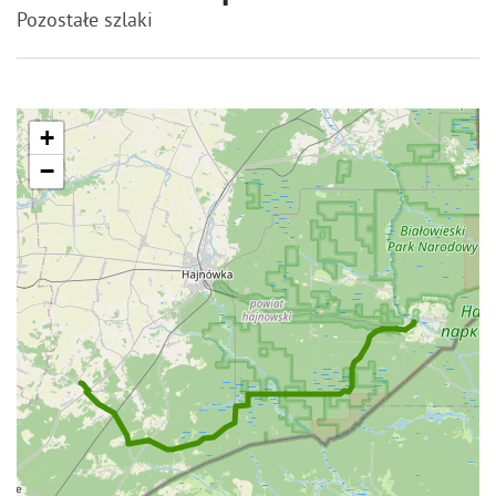
Pozostałe szlaki
+
−