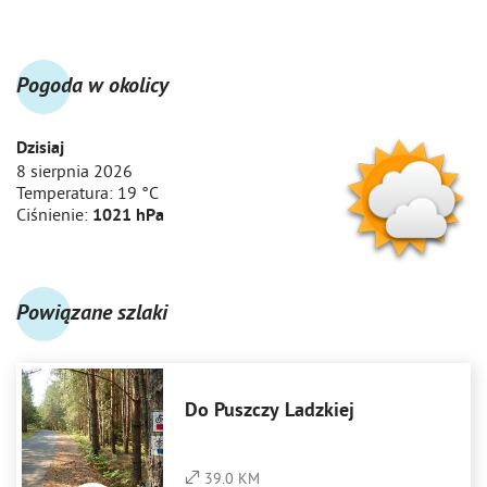
Pogoda w okolicy
Dzisiaj
8 sierpnia 2026
Temperatura:
19 °C
Ciśnienie:
1021 hPa
Powiązane szlaki
Do Puszczy Ladzkiej
39.0 KM