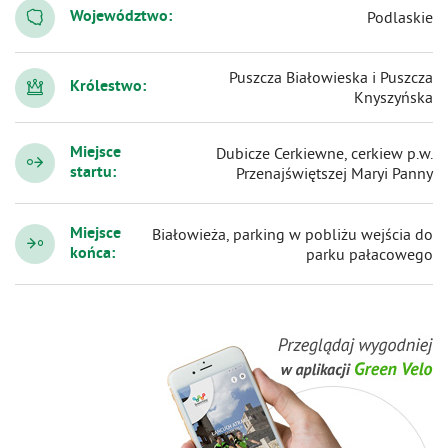
Województwo:
Podlaskie
Puszcza Białowieska i Puszcza
Królestwo:
Knyszyńska
Miejsce
Dubicze Cerkiewne, cerkiew p.w.
startu:
Przenajświętszej Maryi Panny
Miejsce
Białowieża, parking w pobliżu wejścia do
końca:
parku pałacowego