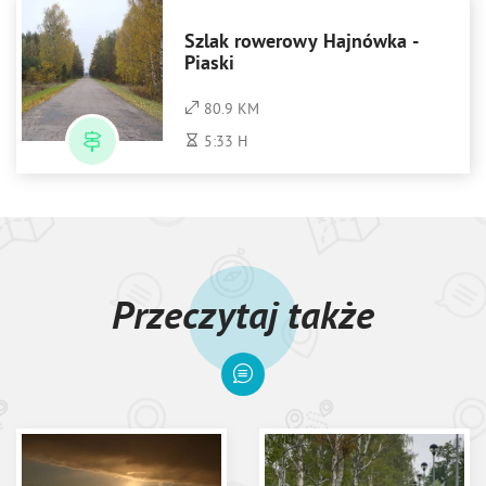
Szlak rowerowy Hajnówka -
Piaski
80.9 KM
5:33 H
Przeczytaj także