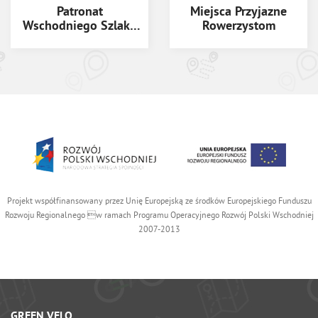
Patronat
Miejsca Przyjazne
Wschodniego Szlaku
Rowerzystom
Rowerowego Green
Velo
Projekt współfinansowany przez Unię Europejską ze środków Europejskiego Funduszu
Rozwoju Regionalnego w ramach Programu Operacyjnego Rozwój Polski Wschodniej
2007-2013
GREEN VELO