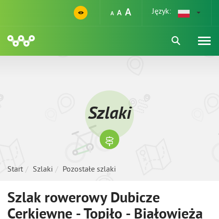
Język:
Szlaki
Start
Szlaki
Pozostałe szlaki
Szlak rowerowy Dubicze
Cerkiewne - Topiło - Białowieża