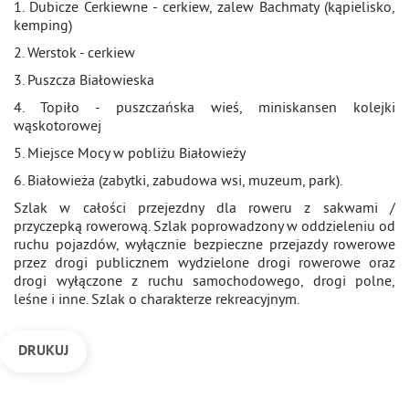
1. Dubicze Cerkiewne - cerkiew, zalew Bachmaty (kąpielisko,
kemping)
2. Werstok - cerkiew
3. Puszcza Białowieska
4. Topiło - puszczańska wieś, miniskansen kolejki
wąskotorowej
5. Miejsce Mocy w pobliżu Białowieży
6. Białowieża (zabytki, zabudowa wsi, muzeum, park).
Szlak w całości przejezdny dla roweru z sakwami /
przyczepką rowerową. Szlak poprowadzony w oddzieleniu od
ruchu pojazdów, wyłącznie bezpieczne przejazdy rowerowe
przez drogi publicznem wydzielone drogi rowerowe oraz
drogi wyłączone z ruchu samochodowego, drogi polne,
leśne i inne. Szlak o charakterze rekreacyjnym.
DRUKUJ