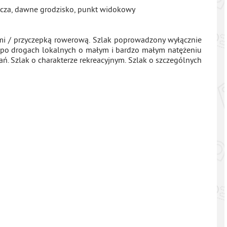
nicza, dawne grodzisko, punkt widokowy
ami / przyczepką rowerową. Szlak poprowadzony wyłącznie
po drogach lokalnych o małym i bardzo małym natężeniu
ń. Szlak o charakterze rekreacyjnym. Szlak o szczególnych