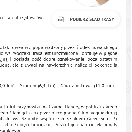
na staroobrzędowców
POBIERZ ŚLAD TRASY
cy szlak rowerowy, poprowadzony przez środek Suwalskiego
o wsi Wodziłki. Trasa jest urozmaicona i obfituje w piękne
cyjną i posiada dość dobre oznakowanie, poza ostatnim
rudna, ale z uwagi na nawierzchnię najlepiej pokonać ją
0,0 km) - Szurpiły (6,4 km) - Góra Zamkowa (11,0 km) -
-Turtul, przy mostku na Czarnej Hańczy, w pobliżu starego
wego. Stamtąd szlak przez nieco ponad 6 km biegnie drogą
 do wsi Szurpiły, wspólnie ze szlakiem Green Velo. Po
Izba Pamięci Jaćwieskiej. Prezentuje ona m.in. eksponaty
y Zamkowej.