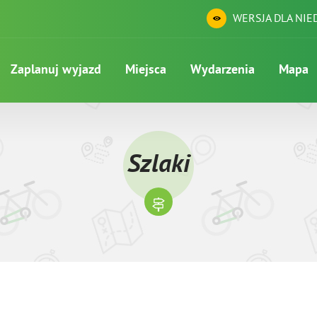
WERSJA DLA NI
Zaplanuj wyjazd
Miejsca
Wydarzenia
Mapa
Szlaki