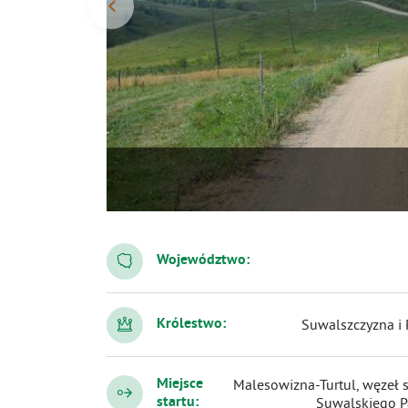
Województwo:
Królestwo:
Suwalszczyzna i
Miejsce
Malesowizna-Turtul, węzeł s
startu:
Suwalskiego P