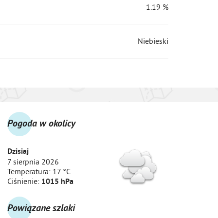
1.19 %
Niebieski
Pogoda w okolicy
Dzisiaj
7 sierpnia 2026
Temperatura:
17 °C
Ciśnienie:
1015 hPa
Powiązane szlaki