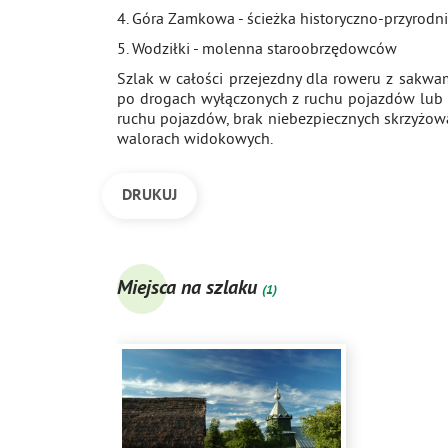
4. Góra Zamkowa - ścieżka historyczno-przyrod
5. Wodziłki - molenna staroobrzędowców
Szlak w całości przejezdny dla roweru z sakw
po drogach wyłączonych z ruchu pojazdów lub 
ruchu pojazdów, brak niebezpiecznych skrzyżowa
walorach widokowych.
DRUKUJ
Miejsca na szlaku
(1)