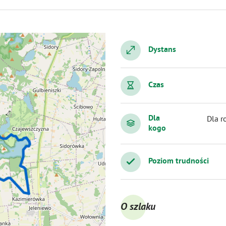
Dystans
Czas
Dla
Dla r
kogo
Poziom trudności
O szlaku