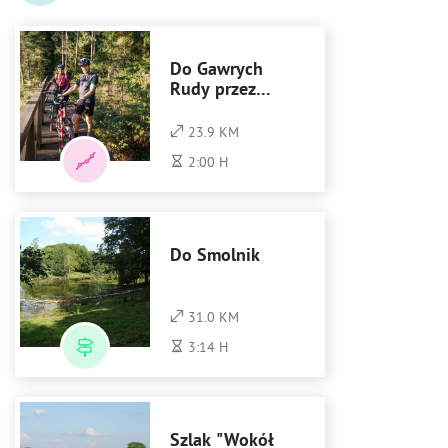
Do Gawrych
Rudy przez
dolinę Czarnej
Hańczy
23.9 KM
2:00 H
Do Smolnik
31.0 KM
3:14 H
Szlak "Wokół