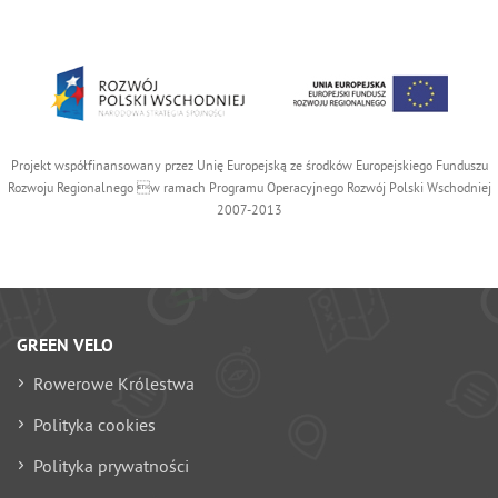
Projekt współfinansowany przez Unię Europejską ze środków Europejskiego Funduszu
Rozwoju Regionalnego w ramach Programu Operacyjnego Rozwój Polski Wschodniej
2007-2013
GREEN VELO
Rowerowe Królestwa
Polityka cookies
Polityka prywatności