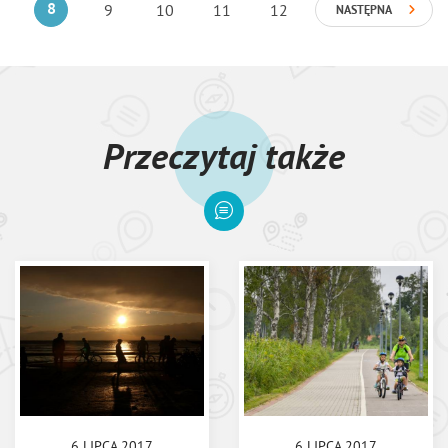
8
9
10
11
12
NASTĘPNA
Przeczytaj także
6 LIPCA 2017
6 LIPCA 2017