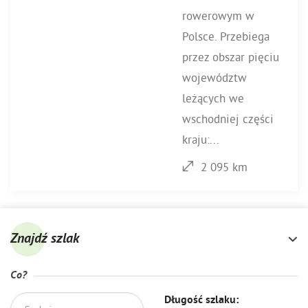
rowerowym w
Polsce. Przebiega
przez obszar pięciu
województw
leżących we
wschodniej części
kraju:...
2 095 km
Znajdź szlak
Co?
Długość szlaku: