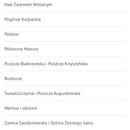
Nad Zalewem Wiślanym
Pogórze Karpackie
Polesie
Północne Mazury
Puszcza Białowieska i Puszcza Knyszyńska
Roztocze
Suwalszczyzna i Puszcza Augustowska
Warmia i okolice
Ziemia Sandomierska i Dolina Dolnego Sanu