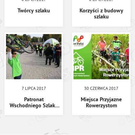
Twórcy szlaku
Korzyści z budowy
szlaku
7 LIPCA 2017
30 CZERWCA 2017
Patronat
Miejsca Przyjazne
Wschodniego Szlaku
Rowerzystom
Rowerowego Green
Velo