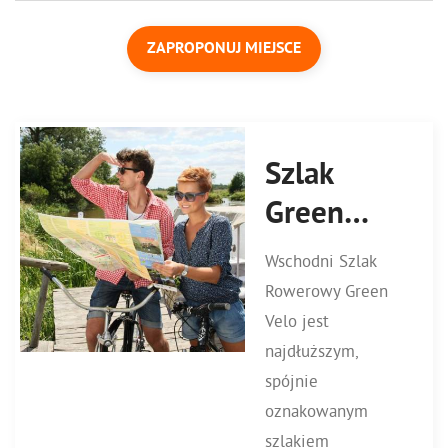
ZAPROPONUJ MIEJSCE
Szlak
Green
Velo
Wschodni Szlak
Rowerowy Green
Velo jest
najdłuższym,
spójnie
oznakowanym
szlakiem