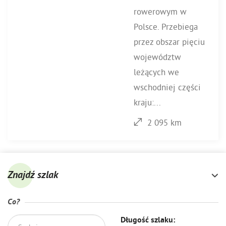
rowerowym w
Polsce. Przebiega
przez obszar pięciu
województw
leżących we
wschodniej części
kraju:...
2 095 km
Znajdź szlak
Co?
Długość szlaku: