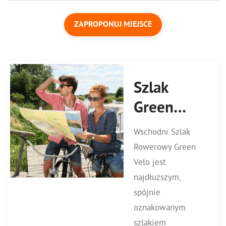
ZAPROPONUJ MIEJSCE
Szlak
Green
Velo
Wschodni Szlak
Rowerowy Green
Velo jest
najdłuższym,
spójnie
oznakowanym
szlakiem