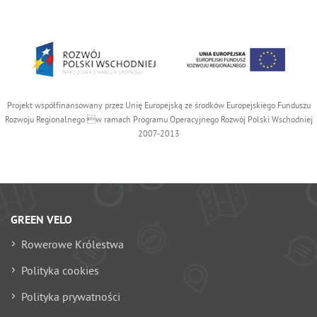
Projekt współfinansowany przez Unię Europejską ze środków Europejskiego Funduszu
Rozwoju Regionalnego w ramach Programu Operacyjnego Rozwój Polski Wschodniej
2007-2013
GREEN VELO
Rowerowe Królestwa
Polityka cookies
Polityka prywatności