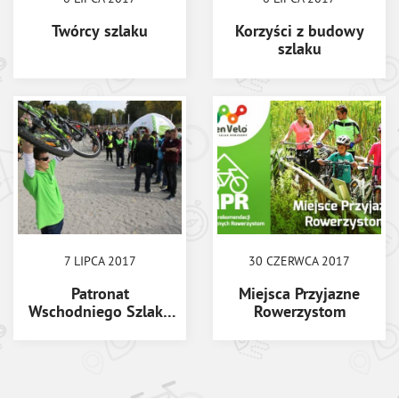
Twórcy szlaku
Korzyści z budowy
szlaku
7 LIPCA 2017
30 CZERWCA 2017
Patronat
Miejsca Przyjazne
Wschodniego Szlaku
Rowerzystom
Rowerowego Green
Velo