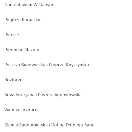
Nad Zalewem Wiślanym
Pogórze Karpackie
Polesie
Północne Mazury
Puszcza Białowieska i Puszcza Knyszyńska
Roztocze
Suwalszczyzna i Puszcza Augustowska
Warmia i okolice
Ziemia Sandomierska i Dolina Dolnego Sanu