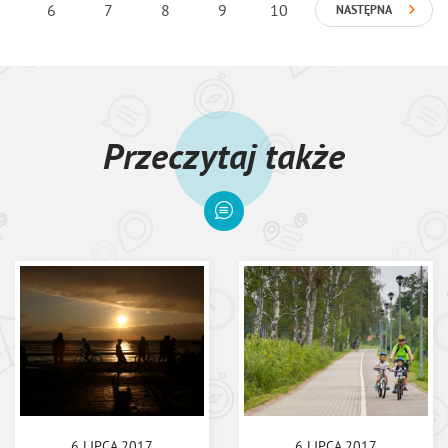
6
7
8
9
10
NASTĘPNA
Przeczytaj także
6 LIPCA 2017
6 LIPCA 2017