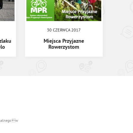
30 CZERWCA 2017
zlaku
Miejsca Przyjazne
lo
Rowerzystom
ionalnego w