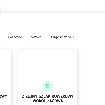
Polecane
Nazwa
Długość szlaku
ROWY
ZIELONY SZLAK ROWEROWY
WOKÓŁ ŁAGOWA