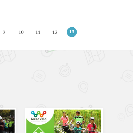
9
10
11
12
13