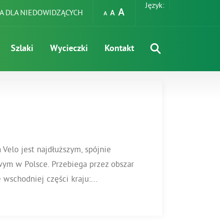
Język:
A DLA NIEDOWIDZĄCYCH
Szlaki
Wycieczki
Kontakt
Velo jest najdłuższym, spójnie
m w Polsce. Przebiega przez obszar
wschodniej części kraju:...