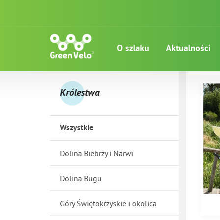
O szlaku
Aktualności
Królestwa
Wszystkie
Dolina Biebrzy i Narwi
Dolina Bugu
Góry Świętokrzyskie i okolica