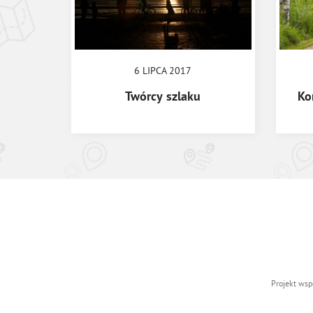
6 LIPCA 2017
Twórcy szlaku
Ko
Projekt wsp