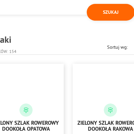
aki
Sortuj wg:
KÓW: 154
ELONY SZLAK ROWEROWY
ZIELONY SZLAK ROWE
DOOKOŁA OPATOWA
DOOKOŁA RAKOWA