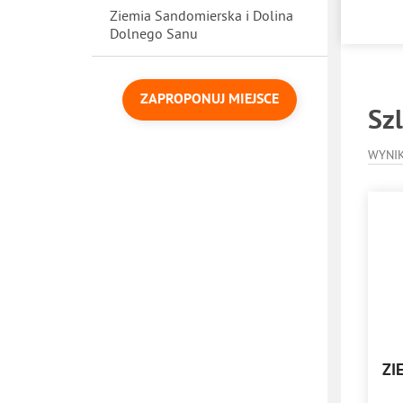
Ziemia Sandomierska i Dolina
Dolnego Sanu
ZAPROPONUJ MIEJSCE
Szl
WYNI
ZI