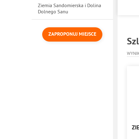
Ziemia Sandomierska i Dolina
Dolnego Sanu
ZAPROPONUJ MIEJSCE
Szl
WYNI
ZI