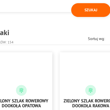
aki
Sortuj wg:
KÓW: 154
ELONY SZLAK ROWEROWY
ZIELONY SZLAK ROWE
DOOKOŁA OPATOWA
DOOKOŁA RAKOWA