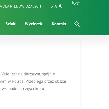
Język:
A DLA NIEDOWIDZĄCYCH
Szlaki
Wycieczki
Kontakt
Velo jest najdłuższym, spójnie
m w Polsce. Przebiega przez obszar
wschodniej części kraju:...