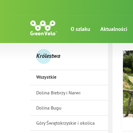
O szlaku
Aktualności
Królestwa
Wszystkie
Dolina Biebrzy i Narwi
Dolina Bugu
Góry Świętokrzyskie i okolica