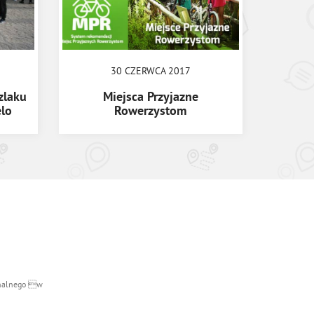
30 CZERWCA 2017
zlaku
Miejsca Przyjazne
lo
Rowerzystom
ionalnego w