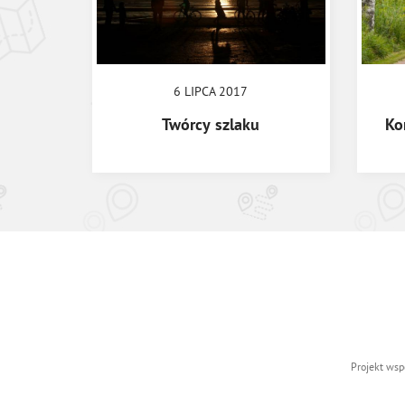
6 LIPCA 2017
Twórcy szlaku
Ko
Projekt wsp