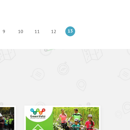
9
10
11
12
13