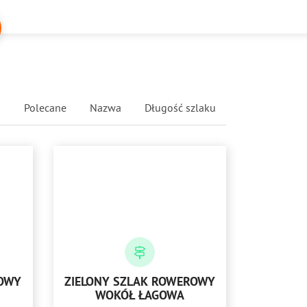
Polecane
Nazwa
Długość szlaku
ROWY
ZIELONY SZLAK ROWEROWY
WOKÓŁ ŁAGOWA