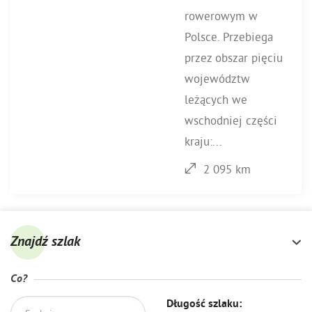
rowerowym w
Polsce. Przebiega
przez obszar pięciu
województw
leżących we
wschodniej części
kraju:...
2 095 km
Znajdź szlak
Co?
Długość szlaku: