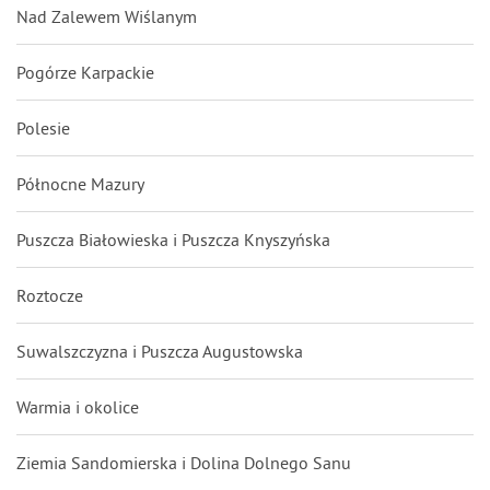
Nad Zalewem Wiślanym
Pogórze Karpackie
Polesie
Północne Mazury
Puszcza Białowieska i Puszcza Knyszyńska
Roztocze
Suwalszczyzna i Puszcza Augustowska
Warmia i okolice
Ziemia Sandomierska i Dolina Dolnego Sanu