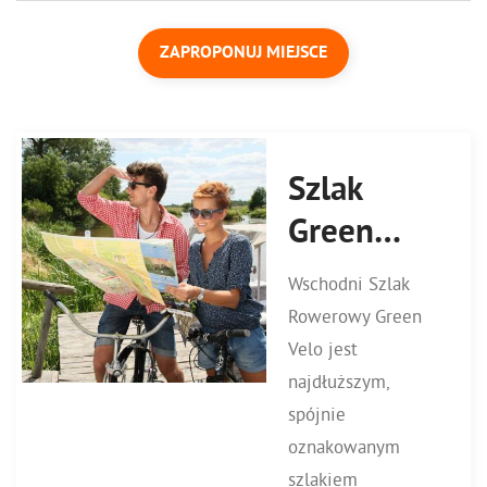
ZAPROPONUJ MIEJSCE
Szlak
Green
Velo
Wschodni Szlak
Rowerowy Green
Velo jest
najdłuższym,
spójnie
oznakowanym
szlakiem