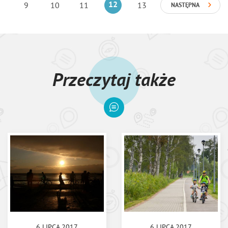
9
10
11
12
13
NASTĘPNA
Przeczytaj także
6 LIPCA 2017
6 LIPCA 2017