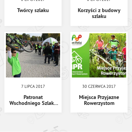
Twórcy szlaku
Korzyści z budowy
szlaku
7 LIPCA 2017
30 CZERWCA 2017
Patronat
Miejsca Przyjazne
Wschodniego Szlaku
Rowerzystom
Rowerowego Green
Velo