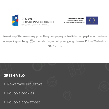
Projekt współfinansowany przez Unię Europejską ze środków Europejskiego Funduszu
Rozwoju Regionalnego w ramach Programu Operacyjnego Rozwój Polski Wschodniej
2007-2013
GREEN VELO
Rowerowe Królestwa
Polityka cookies
Polityka prywatności